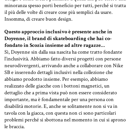
minoranza spesso porti beneficio per tutti, perché si tratta
il più delle volte di creare cose più semplici da usare.
Insomma, di creare buon design.
Questo approccio inclusivo è presente anche in
Doyenne, il brand di skateboarding che hai co-
fondato in Scozia insieme ad altre ragazze…
Sì, Doyenne sin dalla sua nascita ha come tratto fondante
l’inclusività. Abbiamo fatto diversi progetti con persone
neurodivergenti, arrivando anche a collaborare con Nike
SB e inserendo dettagli inclusivi nella collezione che
abbiamo prodotto insieme. Per esempio, abbiamo
realizzato delle giacche con i bottoni magnetici, un
dettaglio che a prima vista può non essere considerato
importante, ma è fondamentale per una persona con
disabilità motorie. E, anche se solitamente non si va in
tavola con la giacca, con questa non ci sono particolari
problemi perché si sbottona nel momento in cui si aprono
le braccia.