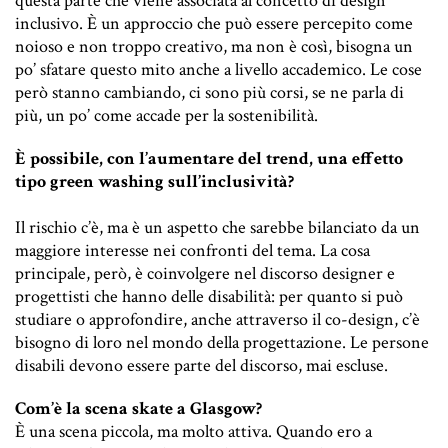
questa parte che viene associata al concetto di design
inclusivo. È un approccio che può essere percepito come
noioso e non troppo creativo, ma non è così, bisogna un
po’ sfatare questo mito anche a livello accademico. Le cose
però stanno cambiando, ci sono più corsi, se ne parla di
più, un po’ come accade per la sostenibilità.
È possibile, con l’aumentare del trend, una effetto
tipo green washing sull’inclusività?
Il rischio c’è, ma è un aspetto che sarebbe bilanciato da un
maggiore interesse nei confronti del tema. La cosa
principale, però, è coinvolgere nel discorso designer e
progettisti che hanno delle disabilità: per quanto si può
studiare o approfondire, anche attraverso il co-design, c’è
bisogno di loro nel mondo della progettazione. Le persone
disabili devono essere parte del discorso, mai escluse.
Com’è la scena skate a Glasgow?
È una scena piccola, ma molto attiva. Quando ero a