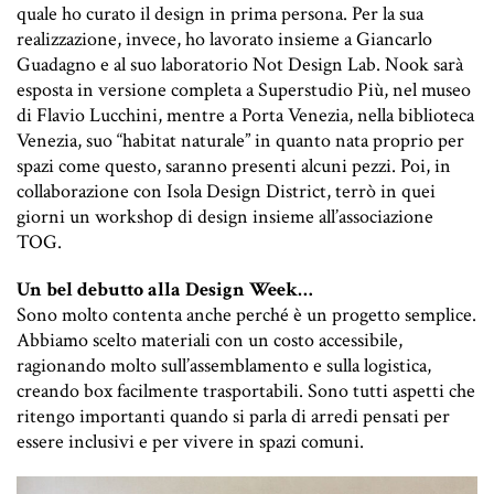
quale ho curato il design in prima persona. Per la sua
realizzazione, invece, ho lavorato insieme a Giancarlo
Guadagno e al suo laboratorio Not Design Lab. Nook sarà
esposta in versione completa a Superstudio Più, nel museo
di Flavio Lucchini, mentre a Porta Venezia, nella biblioteca
Venezia, suo “habitat naturale” in quanto nata proprio per
spazi come questo, saranno presenti alcuni pezzi. Poi, in
collaborazione con Isola Design District, terrò in quei
giorni un workshop di design insieme all’associazione
TOG.
Un bel debutto alla Design Week…
Sono molto contenta anche perché è un progetto semplice.
Abbiamo scelto materiali con un costo accessibile,
ragionando molto sull’assemblamento e sulla logistica,
creando box facilmente trasportabili. Sono tutti aspetti che
ritengo importanti quando si parla di arredi pensati per
essere inclusivi e per vivere in spazi comuni.