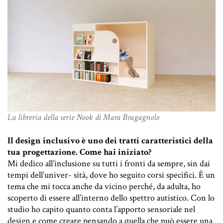
La libreria della serie Nook di Mara Bragagnolo
Il design inclusivo è uno dei tratti caratteristici della
tua progettazione. Come hai iniziato?
Mi dedico all’inclusione su tutti i fronti da sempre, sin dai
tempi dell’univer- sità, dove ho seguito corsi specifici. È un
tema che mi tocca anche da vicino perché, da adulta, ho
scoperto di essere all’interno dello spettro autistico. Con lo
studio ho capito quanto conta l’apporto sensoriale nel
design e come creare pensando a quella che può essere una