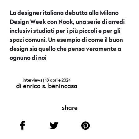
La designer italiana debutta alla Milano
Design Week con Nook, una serie di arredi
inclusivi studiati per i più piccoli e per gli
spazi comuni. Un esempio di come il buon
design sia quello che pensa veramente a
ognuno di noi
interviews
| 18 aprile 2024
di
enrico s. benincasa
share