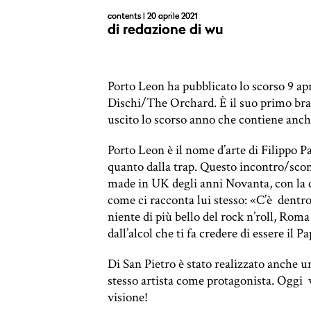
contents
| 20 aprile 2021
di
redazione di wu
Porto Leon ha pubblicato lo scorso 9 ap
Dischi/The Orchard. È il suo primo bran
uscito lo scorso anno che contiene anch
Porto Leon è il nome d’arte di Filippo P
quanto dalla trap. Questo incontro/scont
made in UK degli anni Novanta, con la ca
come ci racconta lui stesso: «C’è dentr
niente di più bello del rock n’roll, Rom
dall’alcol che ti fa credere di essere il 
Di San Pietro è stato realizzato anche un
stesso artista come protagonista. Oggi
visione!