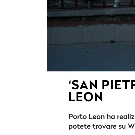
‘SAN PIET
LEON
Porto Leon ha realizz
potete trovare su 