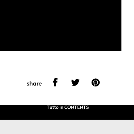
share
Tutto in CONTENTS