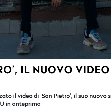
RO’, IL NUOVO VIDE
ato il video di ‘San Pietro’, il suo nuovo s
WU in anteprima