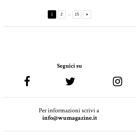
…
1
2
15
Seguici su
Per informazioni scrivi a
info@wumagazine.it