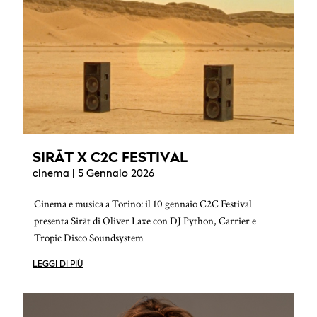
SIRĀT X C2C FESTIVAL
cinema
| 5 Gennaio 2026
Cinema e musica a Torino: il 10 gennaio C2C Festival
presenta Sirāt di Oliver Laxe con DJ Python, Carrier e
Tropic Disco Soundsystem
LEGGI DI PIÙ