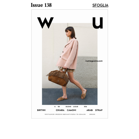
Issue 138
SFOGLIA