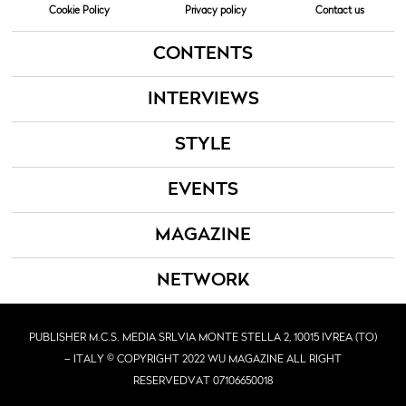
Cookie Policy
Privacy policy
Contact us
CONTENTS
INTERVIEWS
STYLE
EVENTS
MAGAZINE
NETWORK
PUBLISHER M.C.S. MEDIA SRL
VIA MONTE STELLA 2, 10015 IVREA (TO)
– ITALY © COPYRIGHT 2022 WU MAGAZINE ALL RIGHT
RESERVED
VAT 07106650018