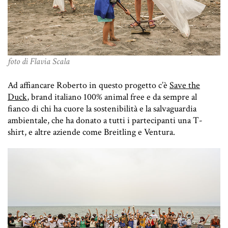
foto di Flavia Scala
Ad affiancare Roberto in questo progetto c’è
Save the
Duck
, brand italiano 100% animal free e da sempre al
fianco di chi ha cuore la sostenibilità e la salvaguardia
ambientale, che ha donato a tutti i partecipanti una T-
shirt, e altre aziende come Breitling e Ventura.