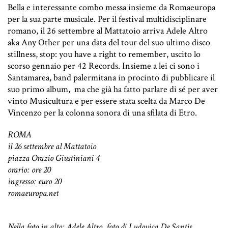
Bella e interessante combo messa insieme da Romaeuropa
per la sua parte musicale. Per il festival multidisciplinare
romano, il 26 settembre al Mattatoio arriva Adele Altro
aka Any Other per una data del tour del suo ultimo disco
stillness, stop: you have a right to remember, uscito lo
scorso gennaio per 42 Records. Insieme a lei ci sono i
Santamarea, band palermitana in procinto di pubblicare il
suo primo album, ma che già ha fatto parlare di sé per aver
vinto Musicultura e per essere stata scelta da Marco De
Vincenzo per la colonna sonora di una sfilata di Etro.
ROMA
il 26 settembre al Mattatoio
piazza Orazio Giustiniani 4
orario: ore 20
ingresso: euro 20
romaeuropa.net
Nella foto in alto: Adele Altro, foto di Ludovica De Santis