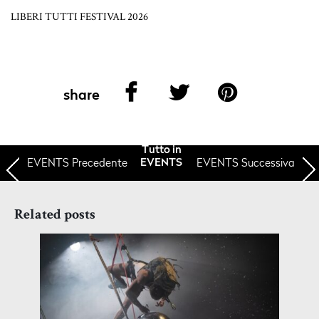
LIBERI TUTTI FESTIVAL 2026
share
Tutto in
EVENTS
Precedente
EVENTS Successiva
EVENTS
Related posts