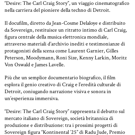
“Desire: The Carl Craig Story”, un viaggio cinematografico
nella carriera del pioniere della techno di Detroit.
Il docufilm, diretto da Jean-Cosme Delaloye e distribuito
da Sovereign, restituisce un ritratto intimo di Carl Craig,
figura centrale della musica elettronica mondiale,
attraverso materiali d’archivio inediti e testimonianze di
protagonisti della scena come Laurent Garnier, Gilles
Peterson, Moodymann, Roni Size, Kenny Larkin, Moritz
Von Oswald e James Lavelle.
Più che un semplice documentario biografico, il film
esplora il genio creativo di Craig e l’eredità culturale di
Detroit, coniugando narrazione visiva e sonora in
un’esperienza immersiva.
“Desire: The Carl Craig Story” rappresenta il debutto sul
mercato italiano di Sovereign, società britannica di
produzione e distribuzione: tra i prossimi progetti di
Sovereign figura “Kontinental ’25” di Radu Jude, Premio