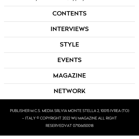
CONTENTS
INTERVIEWS
STYLE
EVENTS
MAGAZINE
NETWORK
PUBLISHER M.C.S. MEDIA SRL
VIA MONTE STELLA 2, 10015 IVREA (TO)
– ITALY © COPYRIGHT 2022 WU MAGAZINE ALL RIGHT
RESERVED
VAT 07106650018