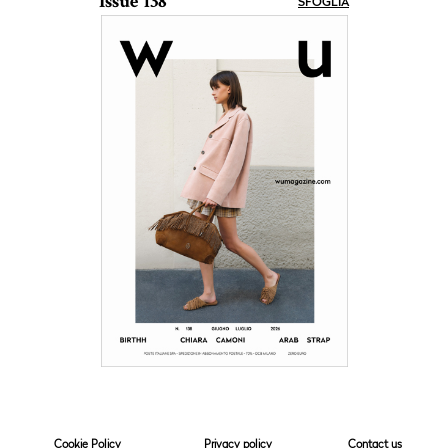
Issue 138
SFOGLIA
Cookie Policy
Privacy policy
Contact us