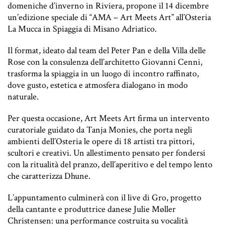
domeniche d’inverno in Riviera, propone il 14 dicembre
un’edizione speciale di “AMA – Art Meets Art” all’Osteria
La Mucca in Spiaggia di Misano Adriatico.
Il format, ideato dal team del Peter Pan e della Villa delle
Rose con la consulenza dell’architetto Giovanni Cenni,
trasforma la spiaggia in un luogo di incontro raffinato,
dove gusto, estetica e atmosfera dialogano in modo
naturale.
Per questa occasione, Art Meets Art firma un intervento
curatoriale guidato da Tanja Monies, che porta negli
ambienti dell’Osteria le opere di 18 artisti tra pittori,
scultori e creativi. Un allestimento pensato per fondersi
con la ritualità del pranzo, dell’aperitivo e del tempo lento
che caratterizza Dhune.
L’appuntamento culminerà con il live di Gro, progetto
della cantante e produttrice danese Julie Møller
Christensen: una performance costruita su vocalità