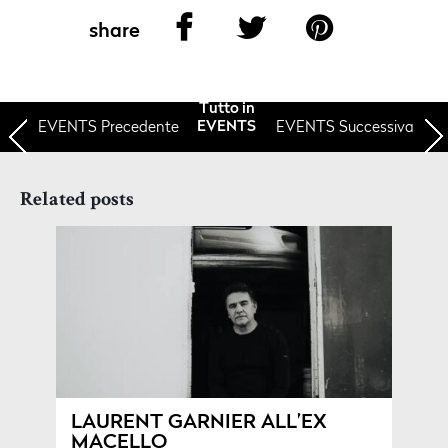
share
Tutto in
EVENTS
Precedente
EVENTS Successiva
EVENTS
Related posts
LAURENT GARNIER ALL’EX
MACELLO