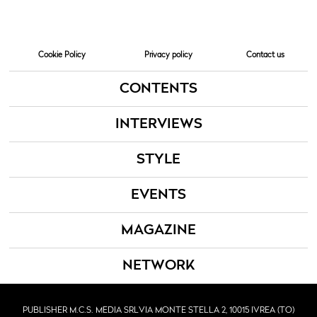
Cookie Policy
Privacy policy
Contact us
CONTENTS
INTERVIEWS
STYLE
EVENTS
MAGAZINE
NETWORK
PUBLISHER M.C.S. MEDIA SRL
VIA MONTE STELLA 2, 10015 IVREA (TO)