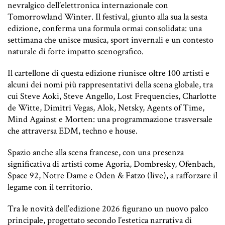
nevralgico dell’elettronica internazionale con
Tomorrowland Winter. Il festival, giunto alla sua la sesta
edizione, conferma una formula ormai consolidata: una
settimana che unisce musica, sport invernali e un contesto
naturale di forte impatto scenografico.
Il cartellone di questa edizione riunisce oltre 100 artisti e
alcuni dei nomi più rappresentativi della scena globale, tra
cui Steve Aoki, Steve Angello, Lost Frequencies, Charlotte
de Witte, Dimitri Vegas, Alok, Netsky, Agents of Time,
Mind Against e Morten: una programmazione trasversale
che attraversa EDM, techno e house.
Spazio anche alla scena francese, con una presenza
significativa di artisti come Agoria, Dombresky, Ofenbach,
Space 92, Notre Dame e Oden & Fatzo (live), a rafforzare il
legame con il territorio.
Tra le novità dell’edizione 2026 figurano un nuovo palco
principale, progettato secondo l’estetica narrativa di