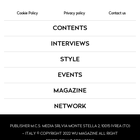
Cookie Policy
Privacy policy
Contact us
CONTENTS
INTERVIEWS
STYLE
EVENTS
MAGAZINE
NETWORK
PUBLISHER M.C.S. MEDIA SRL
VIA MONTE STELLA 2, 10015 IVREA (TO)
– ITALY © COPYRIGHT 2022 WU MAGAZINE ALL RIGHT