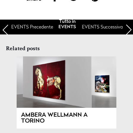
Tutto in
EVENTS
Precedente
EVENTS Successiva
EVENTS
Related posts
AMBERA WELLMANN A
TORINO