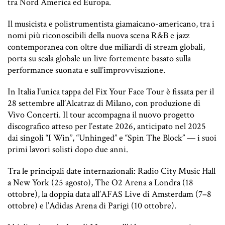
tra Nord America ed Europa.
Il musicista e polistrumentista giamaicano-americano, tra i
nomi più riconoscibili della nuova scena R&B e jazz
contemporanea con oltre due miliardi di stream globali,
porta su scala globale un live fortemente basato sulla
performance suonata e sull’improvvisazione.
In Italia l’unica tappa del Fix Your Face Tour è fissata per il
28 settembre all’Alcatraz di Milano, con produzione di
Vivo Concerti. Il tour accompagna il nuovo progetto
discografico atteso per l’estate 2026, anticipato nel 2025
dai singoli “I Win”, “Unhinged” e “Spin The Block” — i suoi
primi lavori solisti dopo due anni.
Tra le principali date internazionali: Radio City Music Hall
a New York (25 agosto), The O2 Arena a Londra (18
ottobre), la doppia data all’AFAS Live di Amsterdam (7–8
ottobre) e l’Adidas Arena di Parigi (10 ottobre).