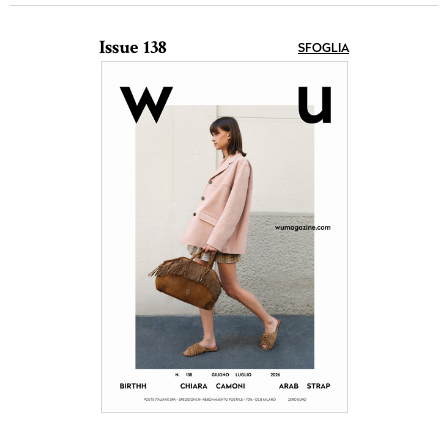
Issue 138
SFOGLIA