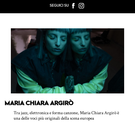
SEGUICI SU
MARIA CHIARA ARGIRÒ
Tra jazz, elettronica e forma canzone, Maria Chiara Argirò è
una delle voci più originali della scena europea