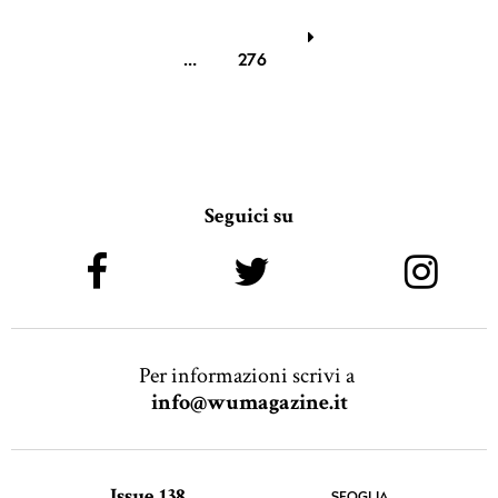
…
276
Seguici su
Per informazioni scrivi a
info@wumagazine.it
Issue 138
SFOGLIA