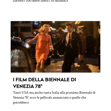
correre i 100 metri sotto i 10 secondi e
I FILM DELLA BIENNALE DI
VENEZIA 78°
Tanti USA ma anche tanta Italia alla prossima Biennale di
Venezia 78°: ecco le pellicole annunciate e quelle che
potrebbero