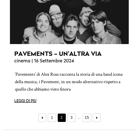
PAVEMENTS – UN’ALTRA VIA
cinema
| 16 Settembre 2024
‘Pavements’ di Alex Ross racconta la storia di una band icona
della musica, i Pavement, in un modo alternativo rispetto a
quello che abbiamo visto finora
LEGGI DI PIÙ
…
1
2
3
15