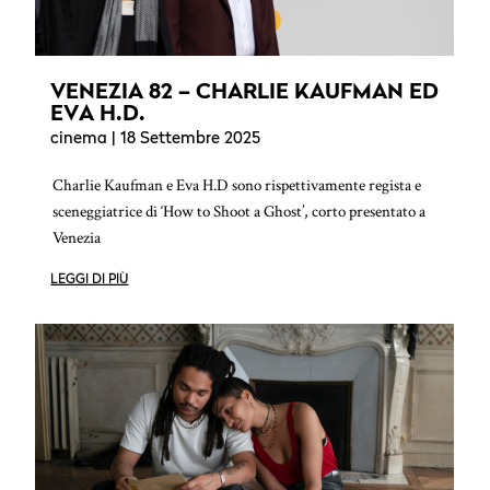
VENEZIA 82 – CHARLIE KAUFMAN ED
EVA H.D.
cinema
| 18 Settembre 2025
Charlie Kaufman e Eva H.D sono rispettivamente regista e
sceneggiatrice di ‘How to Shoot a Ghost’, corto presentato a
Venezia
LEGGI DI PIÙ