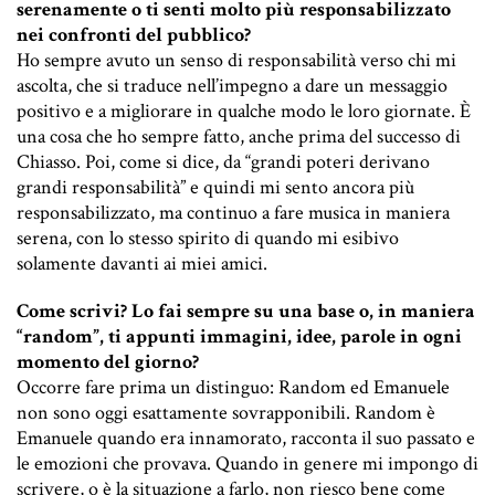
serenamente o ti senti molto più responsabilizzato
nei confronti del pubblico?
Ho sempre avuto un senso di responsabilità verso chi mi
ascolta, che si traduce nell’impegno a dare un messaggio
positivo e a migliorare in qualche modo le loro giornate. È
una cosa che ho sempre fatto, anche prima del successo di
Chiasso. Poi, come si dice, da “grandi poteri derivano
grandi responsabilità” e quindi mi sento ancora più
responsabilizzato, ma continuo a fare musica in maniera
serena, con lo stesso spirito di quando mi esibivo
solamente davanti ai miei amici.
Come scrivi? Lo fai sempre su una base o, in maniera
“random”, ti appunti immagini, idee, parole in ogni
momento del giorno?
Occorre fare prima un distinguo: Random ed Emanuele
non sono oggi esattamente sovrapponibili. Random è
Emanuele quando era innamorato, racconta il suo passato e
le emozioni che provava. Quando in genere mi impongo di
scrivere, o è la situazione a farlo, non riesco bene come