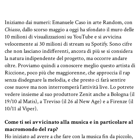
Iniziamo dai numeri: Emanuele Caso in arte Random, con
Chiasso
, dallo scorso maggio a oggi ha sfondato il muro delle
10 milioni di visualizzazioni su YouTube e si avvicina
velocemente ai 30 milioni di stream su Spotify. Sono cifre
che non lasciano indifferenti, ancora di più se si considera
la natura indipendente del progetto, ma occorre andare
oltre. Proviamo quindi a conoscere meglio questo artista di
Riccione, poco più che maggiorenne, che approccia il rap
senza disdegnare la melodia, e che presto ci farà sentire
cose nuove ma non interromperà l’attività live. Lo potrete
vedere insieme al suo produttore Zenit anche a Bologna (il
19/10 al Matis), a Treviso (il 26 al New Age) e a Firenze (il
10/11 al Viper).
Come ti sei avvicinato alla musica e in particolare al
macromondo del rap?
Ho iniziato ad avere a che fare con la musica fin da piccolo,