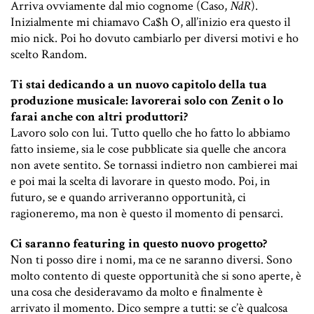
Arriva ovviamente dal mio cognome (Caso,
NdR
).
Inizialmente mi chiamavo Ca$h O, all’inizio era questo il
mio nick. Poi ho dovuto cambiarlo per diversi motivi e ho
scelto Random.
Ti stai dedicando a un nuovo capitolo della tua
produzione musicale: lavorerai solo con Zenit o lo
farai anche con altri produttori?
Lavoro solo con lui. Tutto quello che ho fatto lo abbiamo
fatto insieme, sia le cose pubblicate sia quelle che ancora
non avete sentito. Se tornassi indietro non cambierei mai
e poi mai la scelta di lavorare in questo modo. Poi, in
futuro, se e quando arriveranno opportunità, ci
ragioneremo, ma non è questo il momento di pensarci.
Ci saranno featuring in questo nuovo progetto?
Non ti posso dire i nomi, ma ce ne saranno diversi. Sono
molto contento di queste opportunità che si sono aperte, è
una cosa che desideravamo da molto e finalmente è
arrivato il momento. Dico sempre a tutti: se c’è qualcosa