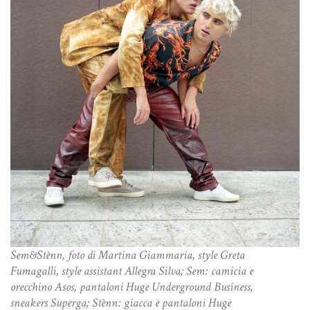
Sem&Stènn, foto di Martina Giammaria, style Greta
Fumagalli, style assistant Allegra Silva; Sem: camicia e
orecchino Asos, pantaloni Huge Underground Business,
sneakers Superga; Stènn: giacca e pantaloni Huge