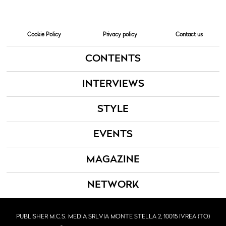
Cookie Policy
Privacy policy
Contact us
CONTENTS
INTERVIEWS
STYLE
EVENTS
MAGAZINE
NETWORK
PUBLISHER M.C.S. MEDIA SRL
VIA MONTE STELLA 2, 10015 IVREA (TO)