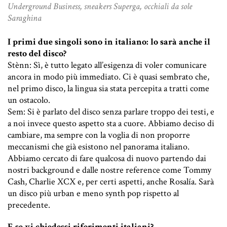
Underground Business, sneakers Superga, occhiali da sole
Saraghina
I primi due singoli sono in italiano: lo sarà anche il
resto del disco?
Stènn: Sì, è tutto legato all’esigenza di voler comunicare
ancora in modo più immediato. Ci è quasi sembrato che,
nel primo disco, la lingua sia stata percepita a tratti come
un ostacolo.
Sem: Si è parlato del disco senza parlare troppo dei testi, e
a noi invece questo aspetto sta a cuore. Abbiamo deciso di
cambiare, ma sempre con la voglia di non proporre
meccanismi che già esistono nel panorama italiano.
Abbiamo cercato di fare qualcosa di nuovo partendo dai
nostri background e dalle nostre reference come Tommy
Cash, Charlie XCX e, per certi aspetti, anche Rosalía. Sarà
un disco più urban e meno synth pop rispetto al
precedente.
E se vi chiedessi riferimenti italiani?