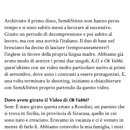
Archiviato il primo disco, Sem&Stènn non hanno perso
tempo e si sono subito messi a lavorare al successivo.
Giusto un periodo di decompressione e poi subito al
lavoro, ma con una novità: l’italiano. Il duo di base nel
bresciano ha deciso di lasciare (temporaneamente?)
l’inglese in favore della propria lingua madre. Abbiamo già
avuto modo di sentire i primi due singoli,
K.O.
e
Ok Vabbè
,
quest’ultimo con un video molto particolare uscito ai primi
di settembre, dove sono i contrasti a essere protagonisti. E,
una volta terminato lo shooting, iniziamo a chiacchierare
con Sem&Stènn proprio partendo da questo video.
Dove avete girato il Video di
Ok Vabbè
?
Sem: È stato girato questa estate a Rosolini, un paesino che
si trova in Sicilia, in provincia di Siracusa, quello in cui
sono nato e cresciuto. Eravamo in vacanza e ci è venuto in
mente di farlo lì. Abbiamo coinvolto la mia famiglia, i miei