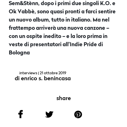
Sem&Stènn, dopo i primi due singoli K.O. e
Ok Vabbè, sono quasi pronti a farci sentire
un nuovo album, tutto in italiano. Ma nel
frattempo arriverà una nuova canzone –
con un ospite inedito – e la loro prima in
veste di presentatori all’Indie Pride di
Bologna
interviews
| 21 ottobre 2019
di
enrico s. benincasa
share