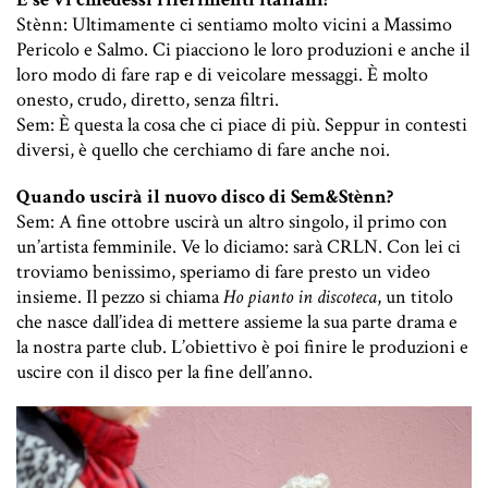
Stènn: Ultimamente ci sentiamo molto vicini a Massimo
Pericolo e Salmo. Ci piacciono le loro produzioni e anche il
loro modo di fare rap e di veicolare messaggi. È molto
onesto, crudo, diretto, senza filtri.
Sem: È questa la cosa che ci piace di più. Seppur in contesti
diversi, è quello che cerchiamo di fare anche noi.
Quando uscirà il nuovo disco di Sem&Stènn?
Sem: A fine ottobre uscirà un altro singolo, il primo con
un’artista femminile. Ve lo diciamo: sarà CRLN. Con lei ci
troviamo benissimo, speriamo di fare presto un video
insieme. Il pezzo si chiama
Ho pianto in discoteca
, un titolo
che nasce dall’idea di mettere assieme la sua parte drama e
la nostra parte club. L’obiettivo è poi finire le produzioni e
uscire con il disco per la fine dell’anno.