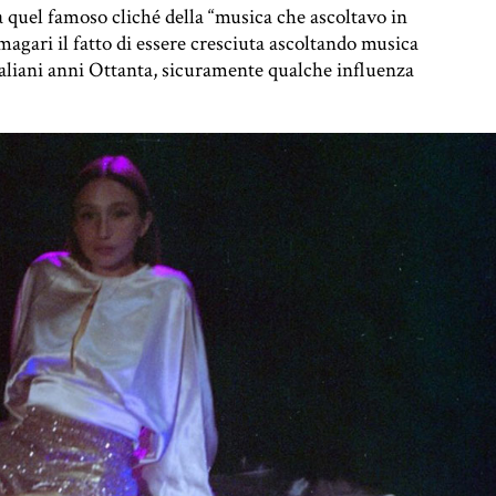
da quel famoso cliché della “musica che ascoltavo in
magari il fatto di essere cresciuta ascoltando musica
 italiani anni Ottanta, sicuramente qualche influenza