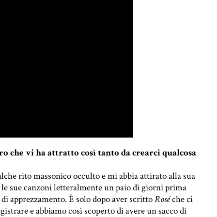
tro che vi ha attratto così tanto da crearci qualcosa
lche rito massonico occulto e mi abbia attirato alla sua
 le sue canzoni letteralmente un paio di giorni prima
 di apprezzamento. È solo dopo aver scritto
Rosé
che ci
egistrare e abbiamo così scoperto di avere un sacco di