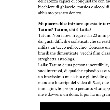
delicatezza capaci di conquistare con fa
bicchiere di ghiaccio, musica e alcool 
abbiamo pescato dentro.
Mi piacerebbe iniziare questa interv
Tatum? Tatum, chi è Laila?
Tatum: Non fatevi fregare dai 22 anni p
dai gusti difficili e sofisticati che sa e
infilza un tacco nell’occhio. Conosce un
brasiliane dimenticate, vecchi film classi
streghetta astrologa.
Laila: Tatum è una persona incredibile, 
suoi interessi, di qualche episodio assur
un bravissimo musicista e gli invidio qu
mandato lo script del video di
Rosé
, due
immagini, ho proprio pensato: «Lui app
me è davvero un dono. E poi ha un gran