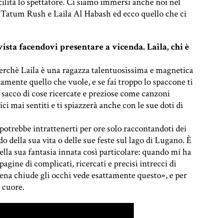
cilità lo spettatore. Ci siamo immersi anche noi nel
di Tatum Rush e Laila Al Habash ed ecco quello che ci
ista facendovi presentare a vicenda. Laila, chi è
erchè Laila è una ragazza talentuosissima e magnetica
sattamente quello che vuole, e se fai troppo lo spaccone ti
 sacco di cose ricercate e preziose come canzoni
ci mai sentiti e ti spiazzerà anche con le sue doti di
potrebbe intrattenerti per ore solo raccontandoti dei
do della sua vita o delle sue feste sul lago di Lugano. È
ella sua fantasia innata così particolare: quando mi ha
 pagine di complicati, ricercati e precisi intrecci di
ena chiude gli occhi vede esattamente questo», e per
 cuore.