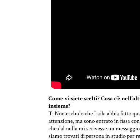
Come vi siete scelti? Cosa c’è nell’al
insieme?
T:
Non escludo che Laila abbia fatto qua
attenzione, ma sono entrato in fissa con
che dal nulla mi scrivesse un messaggio
siamo trovati di persona in studio per r