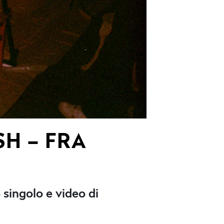
SH – FRA
singolo e video di