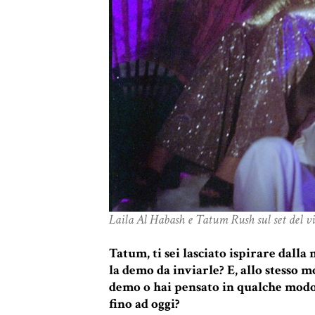
Laila Al Habash e Tatum Rush sul set del v
Tatum, ti sei lasciato ispirare dalla
la demo da inviarle? E, allo stesso m
demo o hai pensato in qualche modo
fino ad oggi?