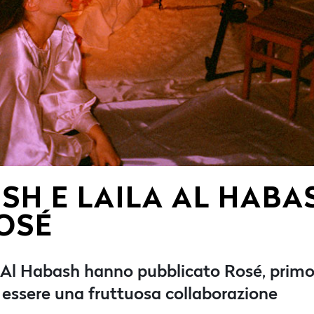
SH E LAILA AL HABA
ROSÉ
Al Habash hanno pubblicato Rosé, primo 
 essere una fruttuosa collaborazione