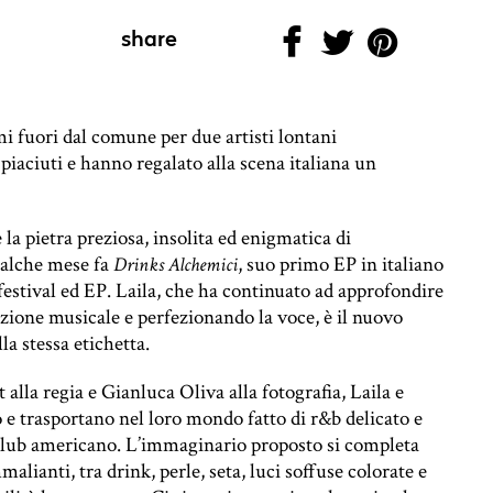
share
 fuori dal comune per due artisti lontani
o piaciuti e hanno regalato alla scena italiana un
è la pietra preziosa, insolita ed enigmatica di
ualche mese fa
, suo primo EP in italiano
Drinks Alchemici
 festival ed EP. Laila, che ha continuato ad approfondire
zione musicale e perfezionando la voce, è il nuovo
la stessa etichetta.
 alla regia e Gianluca Oliva alla fotografia, Laila e
 e trasportano nel loro mondo fatto di r&b delicato e
club americano. L’immaginario proposto si completa
alianti, tra drink, perle, seta, luci soffuse colorate e