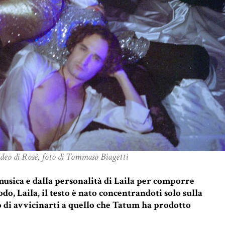
ideo di Rosé, foto di Tommaso Biagetti
 musica e dalla personalità di Laila per comporre
odo, Laila, il testo è nato concentrandoti solo sulla
 di avvicinarti a quello che Tatum ha prodotto