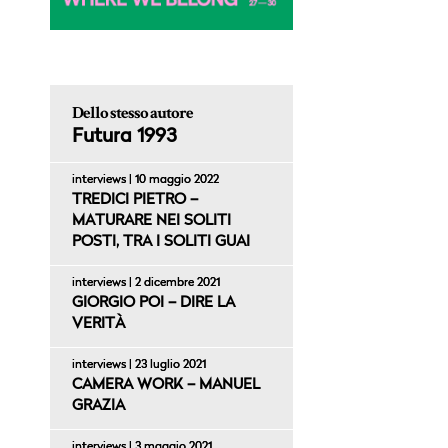
Dello stesso autore
Futura 1993
interviews | 10 maggio 2022
TREDICI PIETRO –
MATURARE NEI SOLITI
POSTI, TRA I SOLITI GUAI
interviews | 2 dicembre 2021
GIORGIO POI – DIRE LA
VERITÀ
interviews | 23 luglio 2021
CAMERA WORK – MANUEL
GRAZIA
interviews | 3 maggio 2021