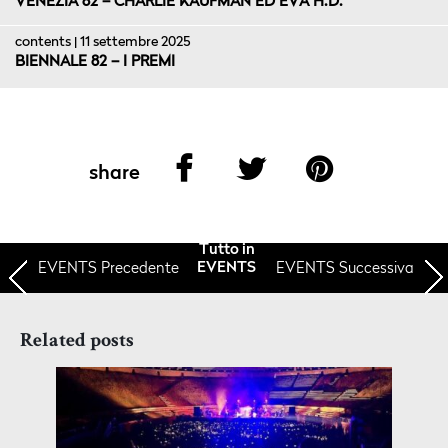
VENEZIA 82 – CHARLIE KAUFMAN ED EVA H.D.
contents | 11 settembre 2025
BIENNALE 82 – I PREMI
share
Tutto in
EVENTS
Precedente
EVENTS Successiva
EVENTS
Related posts