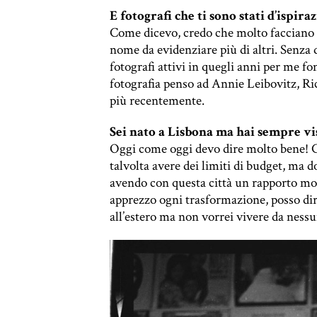
E fotografi
che ti sono stati d’ispira
Come dicevo, credo che molto facciano i
nome da evidenziare più di altri. Senza
fotografi
attivi in quegli anni per me f
fotografia penso ad Annie Leibovitz, 
più recentemente.
Sei nato a Lisbona ma hai sempre vis
Oggi come oggi devo dire molto bene! Ce
talvolta avere dei limiti di budget, ma
avendo con questa città un rapporto mol
apprezzo ogni trasformazione, posso dire
all’estero ma non vorrei vivere da nessun