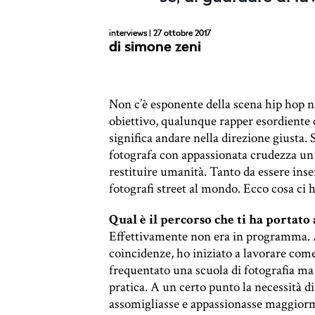
interviews
| 27 ottobre 2017
di
simone zeni
Non c’è esponente della scena hip hop n
obiettivo, qualunque rapper esordiente 
significa andare nella direzione giusta.
fotografa con appassionata crudezza u
restituire umanità. Tanto da essere inser
fotografi
street al mondo. Ecco cosa ci 
Qual è il percorso che ti ha portato
Effettivamente non era in programma. A
coincidenze, ho iniziato a lavorare com
frequentato una scuola di fotografia ma
pratica. A un certo punto la necessità di
assomigliasse e appassionasse maggiormen