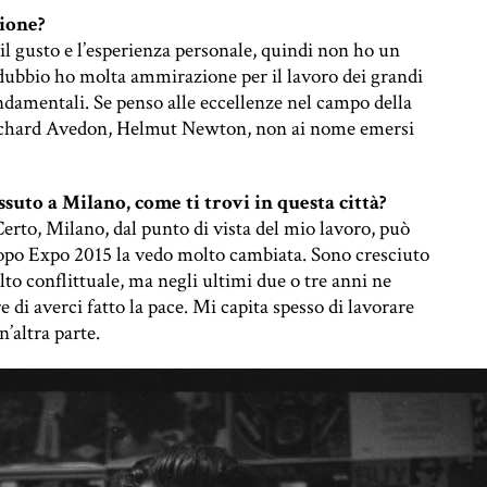
zione?
l gusto e l’esperienza personale, quindi non ho un
 dubbio ho molta ammirazione per il lavoro dei grandi
ondamentali. Se penso alle eccellenze nel campo della
Richard Avedon, Helmut Newton, non ai nome emersi
suto a Milano, come ti trovi in questa città?
rto, Milano, dal punto di vista del mio lavoro, può
 dopo Expo 2015 la vedo molto cambiata. Sono cresciuto
to conflittuale, ma negli ultimi due o tre anni ne
 di averci fatto la pace. Mi capita spesso di lavorare
’altra parte.