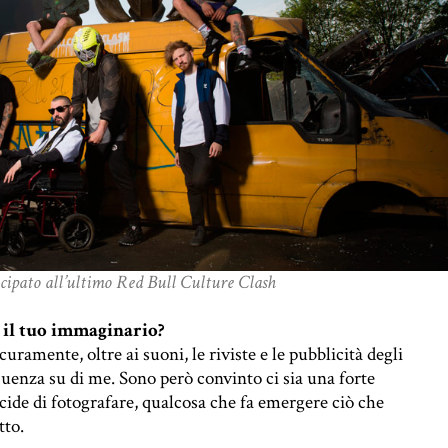
ecipato all’ultimo Red Bull Culture Clash
o il tuo immaginario?
curamente, oltre ai suoni, le riviste e le pubblicità degli
uenza su di me. Sono però convinto ci sia una forte
ecide di fotografare, qualcosa che fa emergere ciò che
tto.