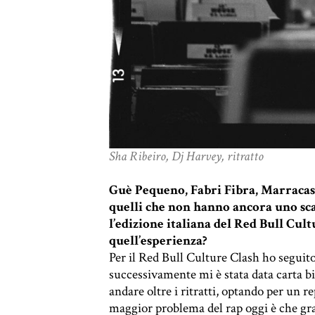
Sha Ribeiro, Dj Harvey, ritratto
Guè Pequeno, Fabri Fibra, Marracash
quelli che non hanno ancora uno sca
l’edizione italiana del Red Bull Cul
quell’esperienza?
Per il Red Bull Culture Clash ho seguit
successivamente mi è stata data carta b
andare oltre i ritratti, optando per un re
maggior problema del rap oggi è che gra