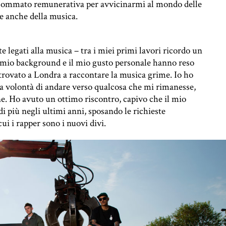
 sommato remunerativa per avvicinarmi al mondo delle
te anche della musica.
 legati alla musica – tra i miei primi lavori ricordo un
il mio background e il mio gusto personale hanno reso
itrovato a Londra a raccontare la musica grime. Io ho
la volontà di andare verso qualcosa che mi rimanesse,
e. Ho avuto un ottimo riscontro, capivo che il mio
i più negli ultimi anni, sposando le richieste
i i rapper sono i nuovi divi.