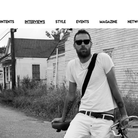
ONTENTS
INTERVIEWS
STYLE
EVENTS
MAGAZINE
NETW