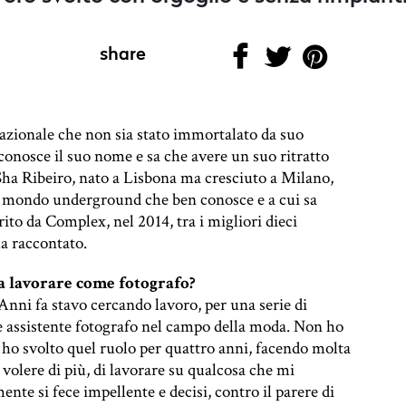
share
azionale che non sia stato immortalato da suo
conosce il suo nome e sa che avere un suo ritratto
 Sha Ribeiro, nato a Lisbona ma cresciuto a Milano,
n mondo underground che ben conosce e a cui sa
ito da Complex, nel 2014, tra i migliori dieci
ha raccontato.
 a lavorare come fotografo?
nni fa stavo cercando lavoro, per una serie di
e assistente fotografo nel campo della moda. Non ho
 ho svolto quel ruolo per quattro anni, facendo molta
 volere di più, di lavorare su qualcosa che mi
te si fece impellente e decisi, contro il parere di