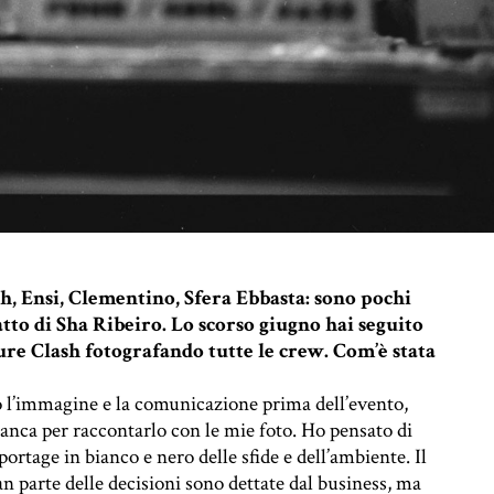
, Ensi, Clementino, Sfera Ebbasta: sono pochi
tto di Sha Ribeiro. Lo scorso giugno hai seguito
ture Clash fotografando tutte le crew. Com’è stata
o l’immagine e la comunicazione prima dell’evento,
ianca per raccontarlo con le mie foto. Ho pensato di
portage in bianco e nero delle sfide e dell’ambiente. Il
n parte delle decisioni sono dettate dal business, ma