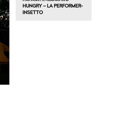
interviews | 21 febbraio 2018
HUNGRY – LA PERFORMER-
INSETTO