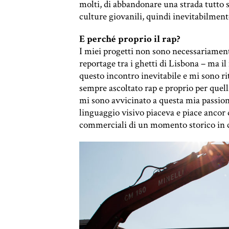
molti, di abbandonare una strada tutto
culture giovanili, quindi inevitabilmen
E perché proprio il rap?
I miei progetti non sono necessariamente
reportage tra i ghetti di Lisbona – ma 
questo incontro inevitabile e mi sono r
sempre ascoltato rap e proprio per quel
mi sono avvicinato a questa mia passion
linguaggio visivo piaceva e piace ancor d
commerciali di un momento storico in cu