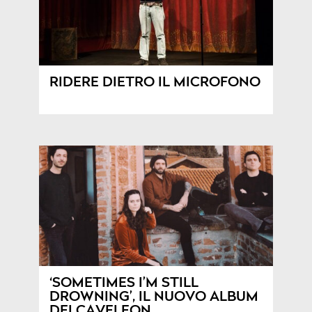
RIDERE DIETRO IL MICROFONO
‘SOMETIMES I’M STILL
DROWNING’, IL NUOVO ALBUM
DEI CAVELEON