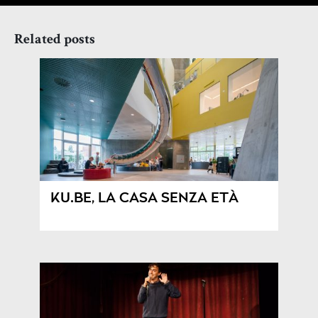
Related posts
KU.BE, LA CASA SENZA ETÀ