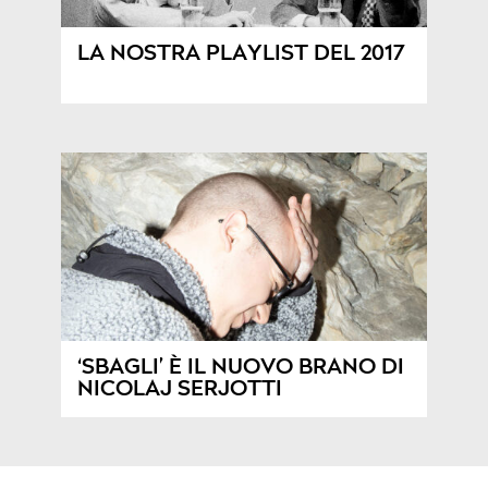
LA NOSTRA PLAYLIST DEL 2017
‘SBAGLI’ È IL NUOVO BRANO DI
NICOLAJ SERJOTTI