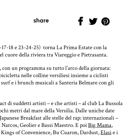
share
-17-18 e 23-24-25) torna La Prima Estate con la
l cuore della riviera tra Viareggio e Pietrasanta.
”, con un programma su tutto l’arco della giornata:
cicletta nelle colline versiliesi insieme a ciclisti
i surf e i brunch musicali a Santeria Belmare con gli
act di suddetti artisti – e che artisti – al club La Bussola
pochi metri dal mare della Versilia. Dalle uniche date
Japanese Breakfast alle stelle del rap: internazionali –
Narcos, Geolier e Bassi Maestro. E poi
Big Mama
,
, Kings of Convenience, Bu Cuaron, Dardust,
Elasi
e i